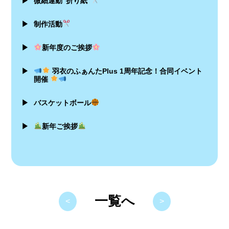
▶
微細運動”折り紙”
▶
制作活動
▶
新年度のご挨拶
▶
羽衣のふぁんたPlus 1周年記念！合同イベント
開催
▶
バスケットボール
▶
新年ご挨拶
一覧へ
<
>