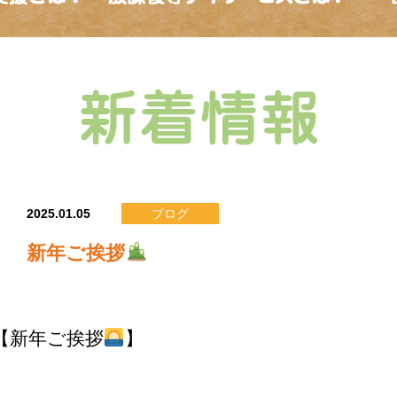
2025.01.05
ブログ
新年ご挨拶
【新年ご挨拶
】