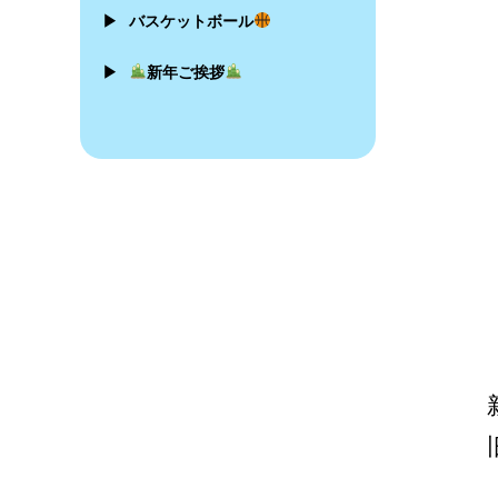
▶
バスケットボール
▶
新年ご挨拶