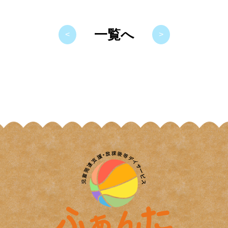
一覧へ
<
>