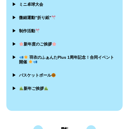
▶
ミニ卓球大会
▶
微細運動”折り紙”
▶
制作活動
▶
新年度のご挨拶
▶
羽衣のふぁんたPlus 1周年記念！合同イベント
開催
▶
バスケットボール
▶
新年ご挨拶