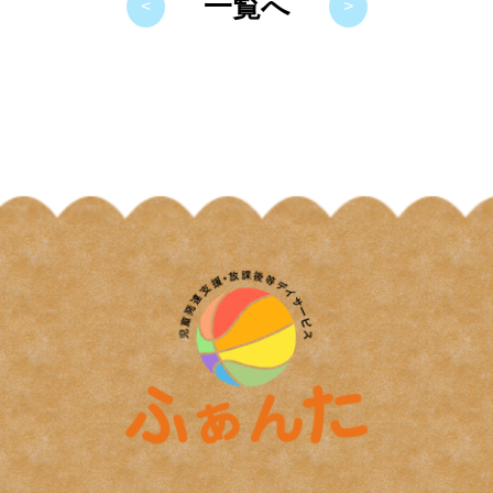
一覧へ
<
>